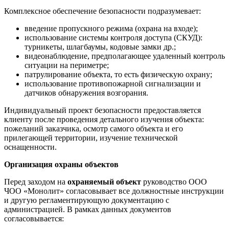
Комплексное обеспечение безопасности подразумевает:
введение пропускного режима (охрана на входе);
использование системы контроля доступа (СКУД):
турникеты, шлагбаумы, кодовые замки др.;
видеонаблюдение, предполагающее удаленный контроль
ситуации на периметре;
патрулирование объекта, то есть физическую охрану;
использование противопожарной сигнализации и
датчиков обнаружения возгорания.
Индивидуальный проект безопасности предоставляется
клиенту после проведения детального изучения объекта:
пожеланий заказчика, осмотр самого объекта и его
прилегающей территории, изучение технической
оснащенности.
Организация охраны объектов
Перед заходом на
охраняемый объект
руководство ООО
ЧОО «Монолит» согласовывает все должностные инструкции
и другую регламентирующую документацию с
администрацией. В рамках данных документов
согласовывается: