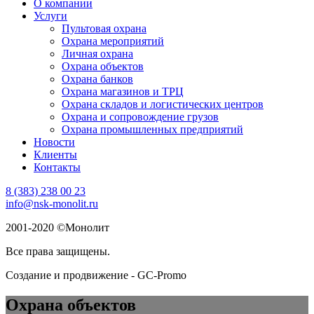
О компании
Услуги
Пультовая охрана
Охрана мероприятий
Личная охрана
Oхрана объектов
Охрана банков
Охрана магазинов и ТРЦ
Охрана складов и логистических центров
Охрана и сопровождение грузов
Охрана промышленных предприятий
Новости
Клиенты
Контакты
8 (383) 238 00 23
info@nsk-monolit.ru
2001-2020 ©Монолит
Все права защищены.
Создание и продвижение - GC-Promo
Охрана объектов